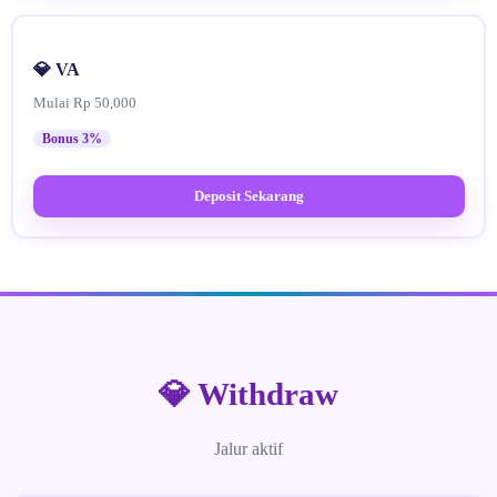
💎 VA
Mulai Rp 50,000
Bonus 3%
Deposit Sekarang
💎 Withdraw
Jalur aktif