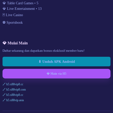
💎 Table Card Games • 5
💎 Live Entertainment • 13
🃏 Live Casino
⚽ Sportsbook
💎 Mulai Main
Daftar sekarang dan dapatkan bonus eksklusif member baru!
⬇ Unduh APK Android
💎 Main via H5
🔗 h5.x88vip8.cc
🔗 h5.x88vip8.com
🔗 h5.x88vip8.cc
🔗 h5.x88vip.asia