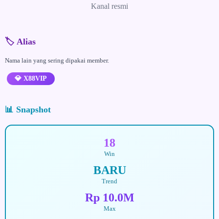
Kanal resmi
🏷 Alias
Nama lain yang sering dipakai member.
💎 X88VIP
📊 Snapshot
18
Win
BARU
Trend
Rp 10.0M
Max