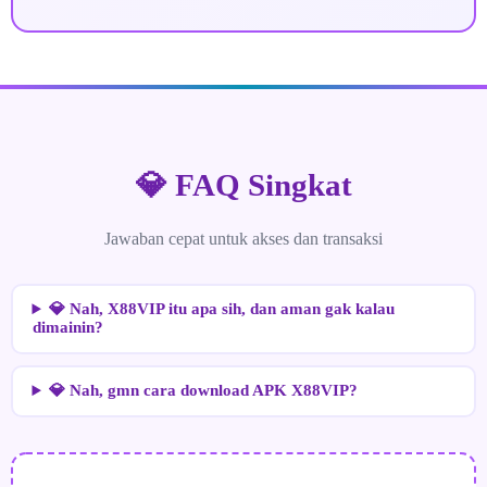
💎 FAQ Singkat
Jawaban cepat untuk akses dan transaksi
💎 Nah, X88VIP itu apa sih, dan aman gak kalau
dimainin?
💎 Nah, gmn cara download APK X88VIP?