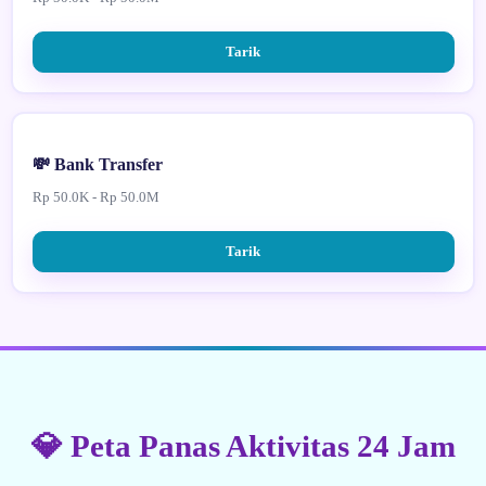
Tarik
💸 Bank Transfer
Rp 50.0K - Rp 50.0M
Tarik
💎 Peta Panas Aktivitas 24 Jam