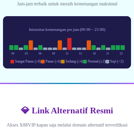
Jam-jam terbaik untuk meraih kemenangan maksimal
Intensitas kemenangan per jam (00:00 – 23:00)
00
03
06
09
12
15
18
21
23
Sangat Panas (≥8)
Panas (≥6)
Sedang (≥4)
Normal (≥2)
Sepi (<2)
💎 Link Alternatif Resmi
Akses X88VIP kapan saja melalui domain alternatif terverifikasi