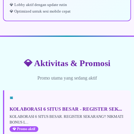
Lobby aktif dengan update rutin
Optimized untuk sesi mobile cepat
💎 Aktivitas & Promosi
Promo utama yang sedang aktif
📅
KOLABORASI 6 SITUS BESAR - REGISTER SEK...
KOLABORASI 6 SITUS BESAR. REGISTER SEKARANG!! NIKMATI
BONUS L...
💎 Promo aktif