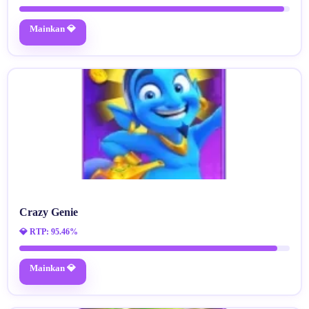
Mainkan 💎
Crazy Genie
💎 RTP: 95.46%
Mainkan 💎