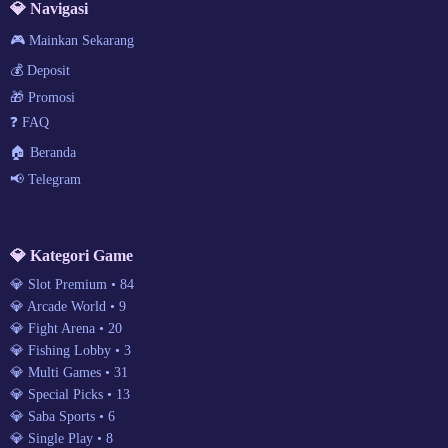
💎 Navigasi
🎮 Mainkan Sekarang
💰 Deposit
🎁 Promosi
❓ FAQ
🏠 Beranda
📢 Telegram
💎 Kategori Game
💎 Slot Premium • 84
💎 Arcade World • 9
💎 Fight Arena • 20
💎 Fishing Lobby • 3
💎 Multi Games • 31
💎 Special Picks • 13
💎 Saba Sports • 6
💎 Single Play • 8