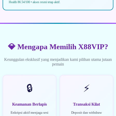
Health 86.54/100 • akses resmi tetap aktif.
💎 Mengapa Memilih X88VIP?
Keunggulan eksklusif yang menjadikan kami pilihan utama jutaan
pemain
🔒
⚡
Keamanan Berlapis
Transaksi Kilat
Enkripsi aktif menjaga sesi
Deposit dan withdraw